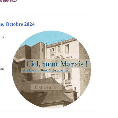
gue ppp 2025
gue. Octobre 2024
prix
 du