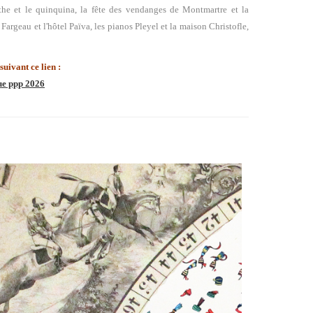
the et le quinquina, la fête des vendanges de Montmartre et la
 Fargeau et l'hôtel Païva, les pianos Pleyel et la maison Christofle,
uivant ce lien :
gue ppp 2026