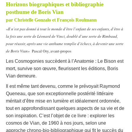
Horizons biographiques et bibliographie
posthume de Boris Vian
par Christelle Gonzalo et François Roulmann
«Il n’est pas donné à tout le monde d’être l’enfant de ses enfants, d’être à
la fois une sorte de Léonard de Vinci, doublé d’une sorte de Rimbaud,
pour réussir, après une vie anthume remplie d’échecs, à devenir une sorte
de Boris Vian»
Pascal Ory, avant-propos
Les Cosmogonies succèdent à l’Anatomie : Le Bison est
mort, survive son œuvre, fleurissent les éditions, Boris
Vian demeure.
Il est même tant devenu, comme le prévoyait Raymond
Queneau, que son exceptionnelle postérité littéraire
méritait d’être mise en lumière et idéalement ordonnée,
tout en approfondissant quelques aspects de sa vie et de
son inspiration. C’est l’objet de ce livre : explorer les
cosmos de Vian, de 1960 à nos jours, selon une
approche chrono-bio-bibliographique qui fit le succès du