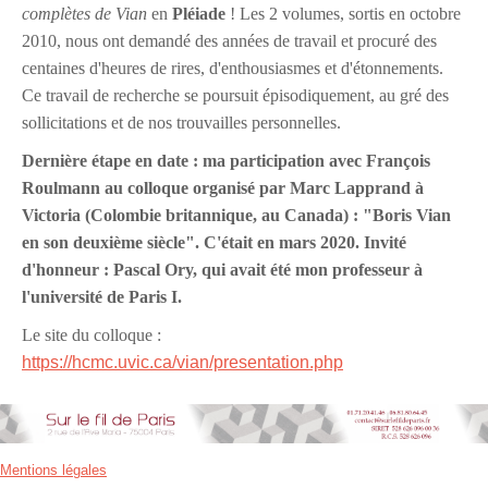
complètes de Vian
en
Pléiade
! Les 2 volumes, sortis en octobre
2010, nous ont demandé des années de travail et procuré des
centaines d'heures de rires, d'enthousiasmes et d'étonnements.
Ce travail de recherche se poursuit épisodiquement, au gré des
sollicitations et de nos trouvailles personnelles.
Dernière étape en date : ma participation avec François
Roulmann au colloque organisé par Marc Lapprand à
Victoria (Colombie britannique, au Canada) : "Boris Vian
en son deuxième siècle". C'était en mars 2020. Invité
d'honneur : Pascal Ory, qui avait été mon professeur à
l'université de Paris I.
Le site du colloque :
https://hcmc.uvic.ca/vian/presentation.php
Mentions légales