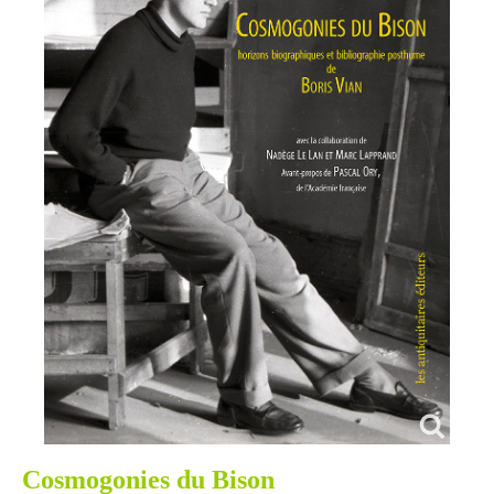
Cosmogonies du Bison