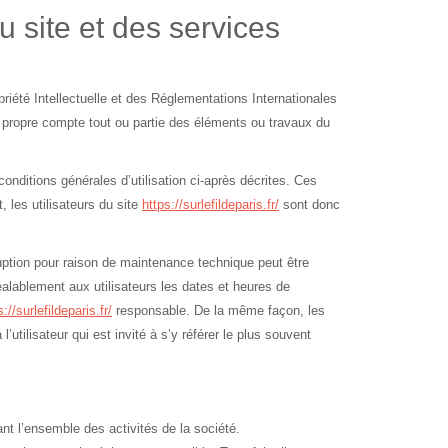
u site et des services
riété Intellectuelle et des Réglementations Internationales
n propre compte tout ou partie des éléments ou travaux du
conditions générales d’utilisation ci-après décrites. Ces
 les utilisateurs du site
https://surlefildeparis.fr/
sont donc
uption pour raison de maintenance technique peut être
éalablement aux utilisateurs les dates et heures de
s://surlefildeparis.fr/
responsable. De la même façon, les
tilisateur qui est invité à s’y référer le plus souvent
nt l’ensemble des activités de la société.