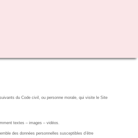
ivants du Code civil, ou personne morale, qui visite le Site
tamment textes – images – vidéos.
semble des données personnelles susceptibles d’être