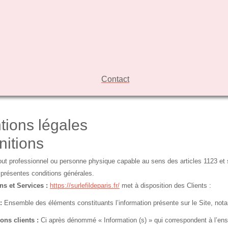
Contact
tions légales
nitions
ut professionnel ou personne physique capable au sens des articles 1123 et su
 présentes conditions générales.
ns et Services :
https://surlefildeparis.fr/
met à disposition des Clients :
:
Ensemble des éléments constituants l’information présente sur le Site, no
ons clients :
Ci après dénommé « Information (s) » qui correspondent à l’en