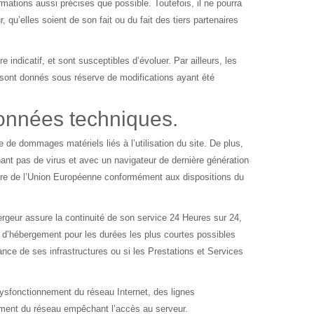
mations aussi précises que possible. Toutefois, il ne pourra
 qu’elles soient de son fait ou du fait des tiers partenaires
e indicatif, et sont susceptibles d’évoluer. Par ailleurs, les
 sont donnés sous réserve de modifications ayant été
 données techniques.
e de dommages matériels liés à l’utilisation du site. De plus,
enant pas de virus et avec un navigateur de dernière génération
toire de l’Union Européenne conformément aux dispositions du
ébergeur assure la continuité de son service 24 Heures sur 24,
ce d’hébergement pour les durées les plus courtes possibles
nce de ses infrastructures ou si les Prestations et Services
ysfonctionnement du réseau Internet, des lignes
ement du réseau empêchant l’accès au serveur.