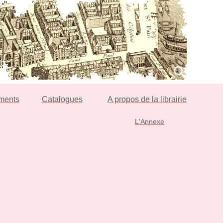
ments
Catalogues
A propos de la librairie
L'Annexe