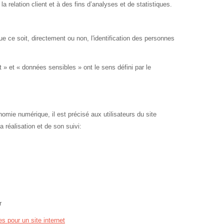
a relation client et à des fins d’analyses et de statistiques.
 ce soit, directement ou non, l'identification des personnes
.
» et « données sensibles » ont le sens défini par le
nomie numérique, il est précisé aux utilisateurs du site
a réalisation et de son suivi:
r
s pour un site internet