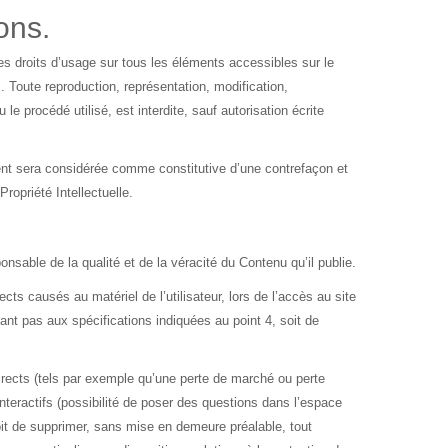
ons.
t les droits d’usage sur tous les éléments accessibles sur le
 Toute reproduction, représentation, modification,
le procédé utilisé, est interdite, sauf autorisation écrite
ient sera considérée comme constitutive d’une contrefaçon et
opriété Intellectuelle.
onsable de la qualité et de la véracité du Contenu qu’il publie.
ts causés au matériel de l’utilisateur, lors de l’accès au site
ndant pas aux spécifications indiquées au point 4, soit de
ects (tels par exemple qu’une perte de marché ou perte
nteractifs (possibilité de poser des questions dans l’espace
oit de supprimer, sans mise en demeure préalable, tout