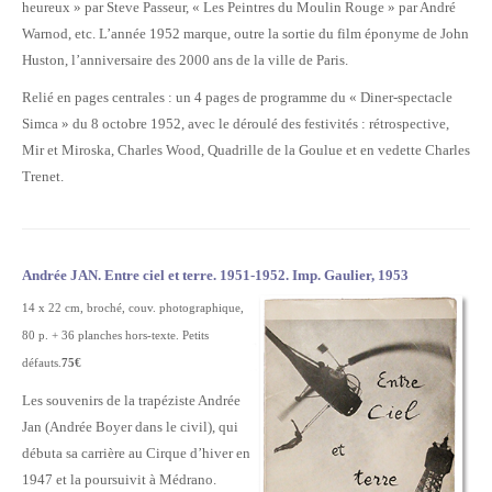
heureux » par Steve Passeur, « Les Peintres du Moulin Rouge » par André
Warnod, etc. L’année 1952 marque, outre la sortie du film éponyme de John
Huston, l’anniversaire des 2000 ans de la ville de Paris.
Relié en pages centrales : un 4 pages de programme du « Diner-spectacle
Simca » du 8 octobre 1952, avec le déroulé des festivités : rétrospective,
Mir et Miroska, Charles Wood, Quadrille de la Goulue et en vedette Charles
Trenet.
Andrée JAN. Entre ciel et terre. 1951-1952. Imp. Gaulier, 1953
14 x 22 cm, broché, couv. photographique,
80 p. + 36 planches hors-texte. Petits
défauts.
75€
Les souvenirs de la trapéziste Andrée
Jan (Andrée Boyer dans le civil), qui
débuta sa carrière au Cirque d’hiver en
1947 et la poursuivit à Médrano.