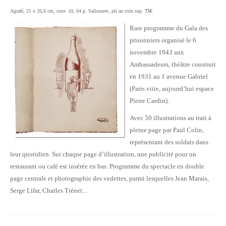
Agrafé, 21 x 26,8 cm, couv. ill, 64 p. Salissures, pli au coin sup.
75€
Rare programme du Gala des
prisonniers organisé le 6
novembre 1943 aux
Ambassadeurs, théâtre construit
en 1931 au 1 avenue Gabriel
(Paris viiie, aujourd’hui espace
Pierre Cardin).
Avec 50 illustrations au trait à
pleine page par Paul Colin,
représentant des soldats dans
leur quotidien. Sur chaque page d’illustration, une publicité pour un
restaurant ou café est insérée en bas. Programme du spectacle en double
page centrale et photographie des vedettes, parmi lesquelles Jean Marais,
Serge Lifar, Charles Trénet...