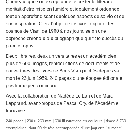
Queneau, que son exceptionnelle postérité littéraire
méritait d’être mise en lumière et idéalement ordonnée,
tout en approfondissant quelques aspects de sa vie et de
son inspiration. C’est l’objet de ce livre : explorer les
cosmos de Vian, de 1960 à nos jours, selon une
approche chrono-bio-bibliographique qui fit le succès du
premier opus.
Deux libraires, deux universitaires et un académicien,
plus de 600 images, reproductions de documents et de
couvertures des livres de Boris Vian publiés depuis sa
mort le 23 juin 1959, 240 pages d’une épopée éditoriale
posthume peu commune.
Avec la collaboration de Nadège Le Lan et de Marc
Lapprand, avant-propos de Pascal Ory, de l’Académie
française.
240 pages | 200 × 260 mm | 600 illustrations en couleurs | tirage à 750
exemplaires, dont 50 de tête accompagnés d’une jaquette "surprise"