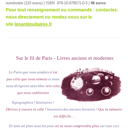
numérotée (110 euros) | ISBN 979-10-978571-0-3 |
48 euros
Pour tout renseignement ou commande : contactez-
nous directement ou rendez-vous sur le
site
lesantiquitaires.fr
Sur le fil de Paris - Livres anciens et modernes
Le Paris que vous aimâtes
n’est
pas celui que nous aimons
et nous
nous dirigeons sans hâte
vers celui
que nous oublierons
Topographies ! Itinéraires !
Dérives à travers la ville !
Souvenirs des anciens horaires !
Que la mémoire
est difficile…
Et sans un plan sous les yeux
on ne nous comprendra plus
car tout ceci