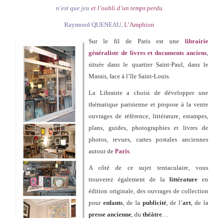
n’est que jeu
et l’oubli d’un temps perdu
Raymond QUENEAU,
L’Amphion
Sur le fil de Paris est une
librairie
généraliste de livres et documents anciens
,
située dans le quartier Saint-Paul, dans le
Marais, face à l’île Saint-Louis.
La Librairie a choisi de développer une
thématique parisienne et propose à la vente
ouvrages de référence, littérature, estampes,
plans, guides, photographies et livres de
photos, revues, cartes postales anciennes
autour de
Paris
.
A côté de ce sujet tentaculaire, vous
trouverez également de la
littérature
en
édition originale, des ouvrages de collection
pour
enfants
, de la
publicité
, de l’
art
, de la
presse ancienne
, du
théâtre
…