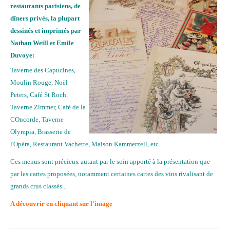
restaurants parisiens, de
dîners privés, la plupart
dessinés et imprimés par
Nathan Weill et Emile
Duvoye:
Taverne des Capucines,
Moulin Rouge, Noël
Peters, Café St Roch,
Taverne Zimmer, Café de la
COncorde, Taverne
Olympia, Brasserie de
l'Opéra, Restaurant Vachette, Maison Kammerzell, etc.
Ces menus sont précieux autant par le soin apporté à la présentation que
par les cartes proposées, notamment certaines cartes des vins rivalisant de
grands crus classés...
A découvrir en cliquant sur l'image