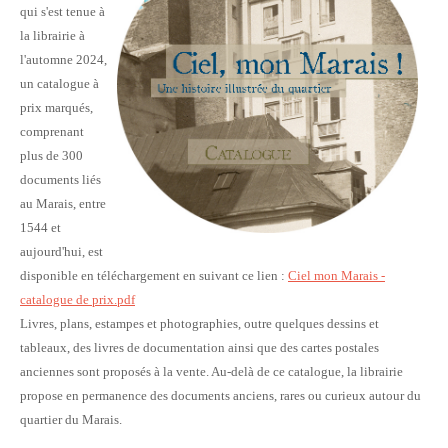
qui s'est tenue à
la librairie à
l'automne 2024,
un catalogue à
prix marqués,
comprenant
plus de 300
documents liés
au Marais, entre
1544 et
aujourd'hui, est
disponible en téléchargement en suivant ce lien :
Ciel mon Marais -
catalogue de prix.pdf
Livres, plans, estampes et photographies, outre quelques dessins et
tableaux, des livres de documentation ainsi que des cartes postales
anciennes sont proposés à la vente. Au-delà de ce catalogue, la librairie
propose en permanence des documents anciens, rares ou curieux autour du
quartier du Marais.