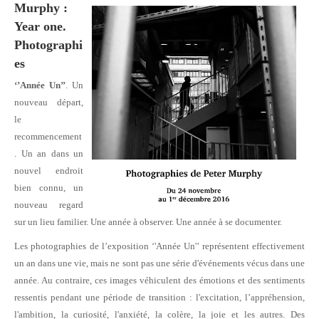
Murphy :
Year one.
Photographi
es
‘’Année Un’’
. Un
nouveau départ,
le
recommencement
. Un an dans un
nouvel endroit
bien connu, un
nouveau regard
sur un lieu familier. Une année à observer. Une année à se documenter.
Les photographies de l’exposition ‘'Année Un'’ représentent effectivement
un an dans une vie, mais ne sont pas une série d'événements vécus dans une
année. Au contraire, ces images véhiculent des émotions et des sentiments
ressentis pendant une période de transition : l'excitation, l’appréhension,
l'ambition, la curiosité, l'anxiété, la colère, la joie et les autres. Des