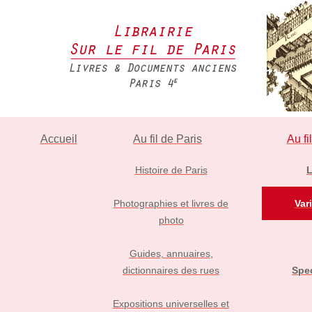
Accueil
Au fil de Paris
Au fi
Histoire de Paris
L
Photographies et livres de
Vari
photo
Guides, annuaires,
dictionnaires des rues
Spec
Expositions universelles et