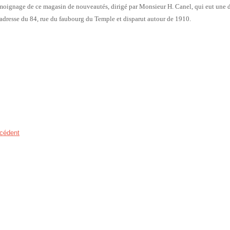
moignage de ce magasin de nouveautés, dirigé par Monsieur H. Canel, qui eut une 
'adresse du 84, rue du faubourg du Temple et disparut autour de 1910.
cédent