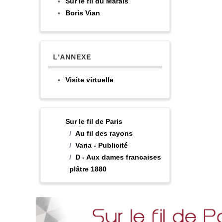
Sur le fil du Marais
Boris Vian
L'ANNEXE
Visite virtuelle
Sur le fil de Paris
Au fil des rayons
Varia - Publicité
D - Aux dames francaises
plâtre 1880