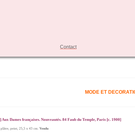
Contact
MODE ET DECORATI
.] Aux Dames françaises. Nouveautés. 84 Faub du Temple, Paris [c. 1900]
plâtre, peint, 25,5 x 43 cm.
Vendu