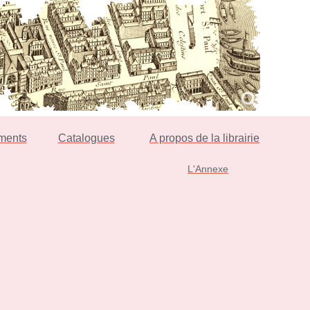
ments
Catalogues
A propos de la librairie
L'Annexe