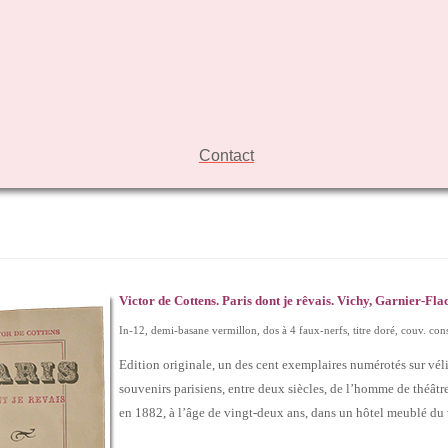
Contact
Victor de Cottens. Paris dont je rêvais. Vichy, Garnier-Fl
In-12, demi-basane vermillon, dos à 4 faux-nerfs, titre doré, couv. co
Edition originale, un des cent exemplaires numérotés sur véli
souvenirs parisiens, entre deux siècles, de l’homme de théâtre
en 1882, à l’âge de vingt-deux ans, dans un hôtel meublé du