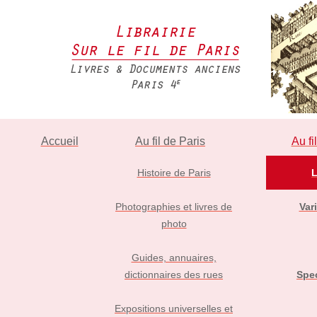
Accueil
Au fil de Paris
Au fi
Histoire de Paris
L
Photographies et livres de
Vari
photo
Guides, annuaires,
dictionnaires des rues
Spec
Expositions universelles et