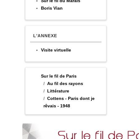
Sur le fil du Marais
Boris Vian
L'ANNEXE
Visite virtuelle
Sur le fil de Paris
Au fil des rayons
Littérature
Cottens - Paris dont je
rêvais - 1948