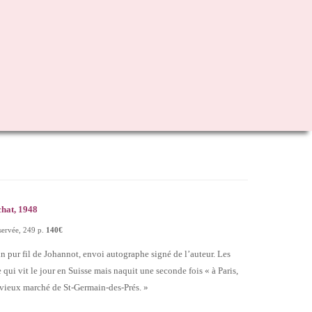
achat, 1948
nservée, 249 p.
140€
n pur fil de Johannot, envoi autographe signé de l’auteur. Les
 qui vit le jour en Suisse mais naquit une seconde fois « à Paris,
 vieux marché de St-Germain-des-Prés. »