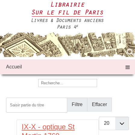
≡
Accueil
Saisir partie du titre
Filtre
Effacer
Afficher #
IX-X - optique St