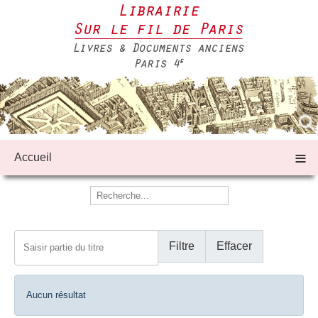
≡
Accueil
Saisir partie du titre
Filtre
Effacer
Afficher #
Info
Aucun résultat