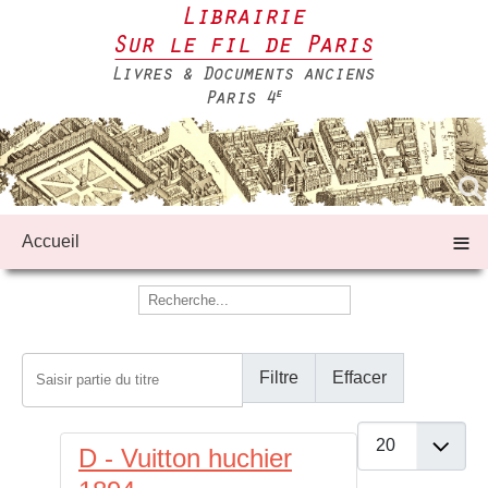
≡
Accueil
Saisir partie du titre
Filtre
Effacer
Afficher #
D - Vuitton huchier