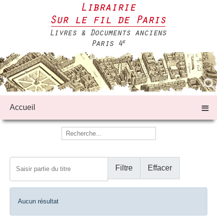
≡
Accueil
Saisir partie du titre
Filtre
Effacer
Afficher #
Info
Aucun résultat