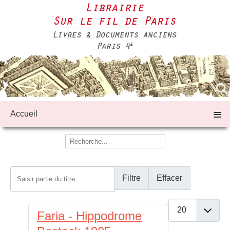
≡
Accueil
Saisir partie du titre
Filtre
Effacer
Afficher #
Faria - Hippodrome