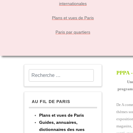
internationales
Plans et vues de Paris
Paris par quartiers
PPPA -
Rechercher
Une
program
AU FIL DE PARIS
De A comm
thèmes son
Plans et vues de Paris
exposition
Guides, annuaires,
magasins, 
dictionnaires des rues