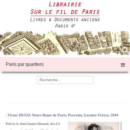
≡
Paris par quartiers
. Victor HUGO. Notre-Dame de Paris. Perrotin, Garnier Frères, 1844
Petit in-4, demi-basane bleunuit, dos à 4