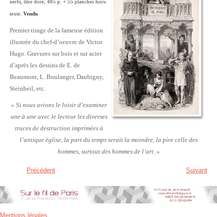
nerfs, titre doré, 485 p. + 55 planches hors-
texte.
Vendu
Premier tirage de la fameuse édition
illustrée du chef-d’oeuvre de Victor
Hugo. Gravures sur bois et sur acier
d’après les dessins de E. de
Beaumont, L. Boulanger, Daubigny,
Steinheil, etc.
« Si nous avions le loisir d’examiner
une à une avec le lecteur les diverses
traces de destruction imprimées à
l’antique église, la part du temps serait la moindre, la pire celle des
hommes, surtout des hommes de l’art. »
Précédent
Suivant
Mentions légales