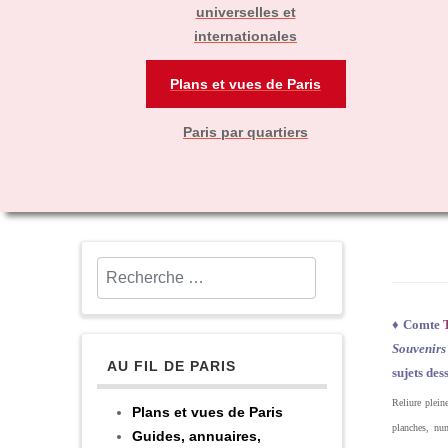
universelles et
internationales
Plans et vues de Paris
Paris par quartiers
Rechercher
♦
Comte
Souvenirs
AU FIL DE PARIS
sujets des
Reliure pleine
Plans et vues de Paris
planches, nu
Guides, annuaires,