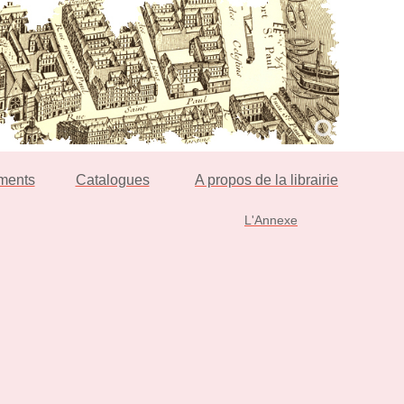
ments
Catalogues
A propos de la librairie
L'Annexe