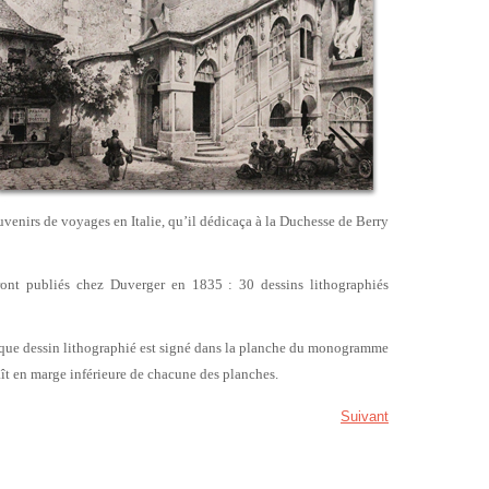
ouvenirs de voyages en Italie, qu’il dédicaça à la Duchesse de Berry
ont publiés chez Duverger en 1835 : 30 dessins lithographiés
haque dessin lithographié est signé dans la planche du monogramme
raît en marge inférieure de chacune des planches.
Suivant