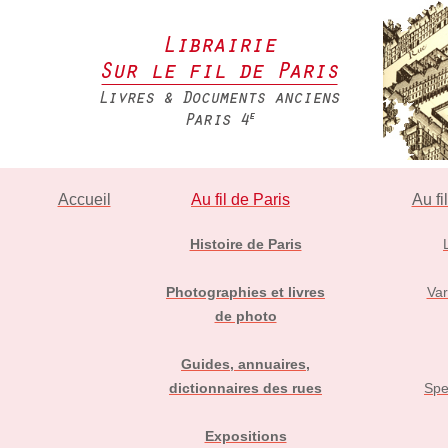
Accueil
Au fil de Paris
Au fi
Histoire de Paris
Photographies et livres
Var
de photo
Guides, annuaires,
dictionnaires des rues
Spe
Expositions