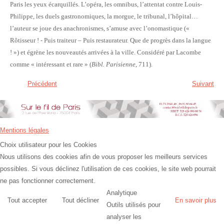
Paris les yeux écarquillés. L’opéra, les omnibus, l’attentat contre Louis-
Philippe, les duels gastronomiques, la morgue, le tribunal, l’hôpital…
l’auteur se joue des anachronismes, s’amuse avec l’onomastique («
Rôtisseur ! - Puis traiteur – Puis restaurateur. Que de progrès dans la langue
! ») et égrène les nouveautés arrivées à la ville. Considéré par Lacombe
comme « intéressant et rare » (
Bibl. Parisienne
, 711).
Précédent
Suivant
Mentions légales
Choix utilisateur pour les Cookies
Nous utilisons des cookies afin de vous proposer les meilleurs services
possibles. Si vous déclinez l'utilisation de ces cookies, le site web pourrait
ne pas fonctionner correctement.
Analytique
Tout accepter
Tout décliner
En savoir plus
Outils utilisés pour
analyser les