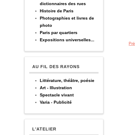
dictionnaires des rues
Histoire de Paris
Photographies et livres de
photo
Paris par quartiers
Expositions universelles...
Pré
AU FIL DES RAYONS
Littérature, théâtre, poésie
Art - Illustration
Spectacle vivant
Varia - Publicité
L'ATELIER