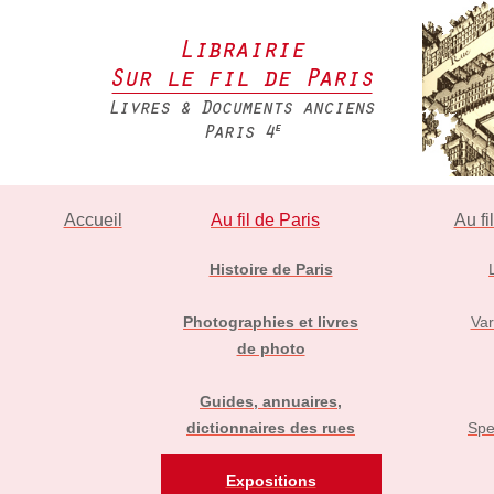
Accueil
Au fil de Paris
Au fi
Histoire de Paris
Photographies et livres
Var
de photo
Guides, annuaires,
dictionnaires des rues
Spe
Expositions