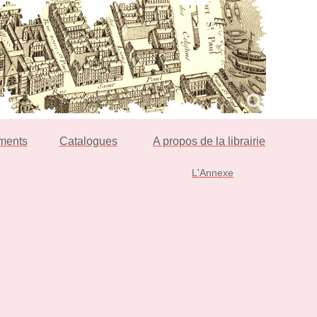
ments
Catalogues
A propos de la librairie
L'Annexe